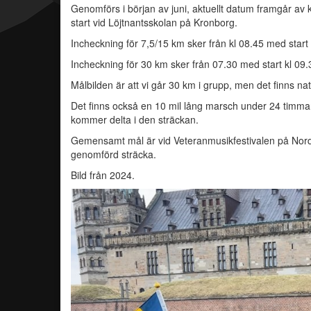
Genomförs i början av juni, aktuellt datum framgår av 
start vid Löjtnantsskolan på Kronborg.
Incheckning för 7,5/15 km sker från kl 08.45 med start 
Incheckning för 30 km sker från 07.30 med start kl 09.
Målbilden är att vi går 30 km i grupp, men det finns natu
Det finns också en 10 mil lång marsch under 24 timm
kommer delta i den sträckan.
Gemensamt mål är vid Veteranmusikfestivalen på Nordhavn
genomförd sträcka.
Bild från 2024.