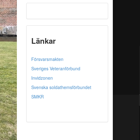
Länkar
Försvarsmakten
Sveriges Veteranförbund
Invidzonen
Svenska soldathemsförbundet
SMKR