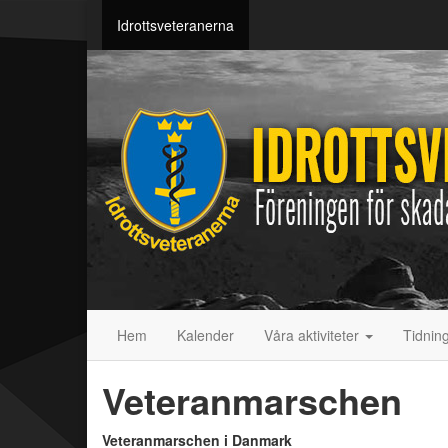
Idrottsveteranerna
Hem
Kalender
Våra aktiviteter
Tidnin
Veteranmarschen
Veteranmarschen i Danmark