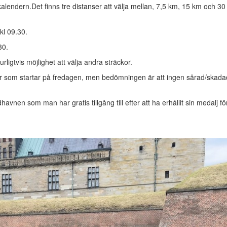
kalendern.Det finns tre distanser att välja mellan, 7,5 km, 15 km och 
kl 09.30.
30.
rligtvis möjlighet att välja andra sträckor.
ar som startar på fredagen, men bedömningen är att ingen sårad/skada
en som man har gratis tillgång till efter att ha erhållit sin medalj fö