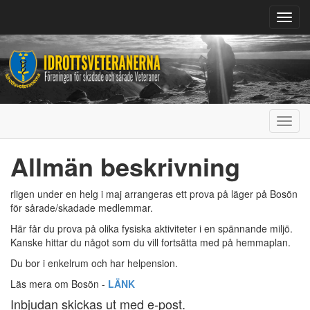
Toggl
navig
Toggl
navig
Allmän beskrivning
rligen under en helg i maj arrangeras ett prova på läger på Bosön
för sårade/skadade medlemmar.
Här får du prova på olika fysiska aktiviteter i en spännande miljö.
Kanske hittar du något som du vill fortsätta med på hemmaplan.
Du bor i enkelrum och har helpension.
Läs mera om Bosön -
LÄNK
Inbjudan skickas ut med e-post.