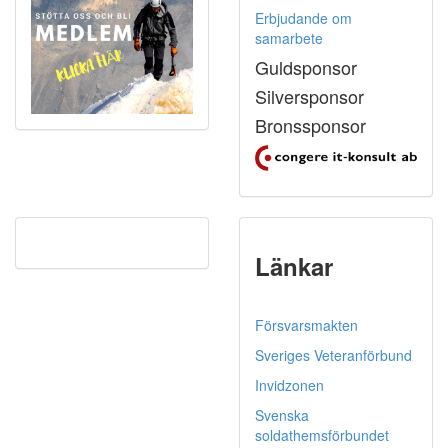
Erbjudande om
samarbete
Guldsponsor
Silversponsor
Bronssponsor
Länkar
Försvarsmakten
Sveriges Veteranförbund
Invidzonen
Svenska
soldathemsförbundet